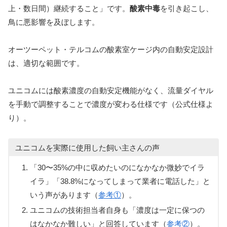
上・数日間）継続すること」です。
酸素中毒
を引き起こし、
鳥に悪影響を及ぼします。
オーツーペット・テルコムの酸素室ケージ内の自動安定設計
は、適切な範囲です。
ユニコムには酸素濃度の自動安定機能がなく、流量ダイヤル
を手動で調整することで濃度が変わる仕様です（公式仕様よ
り）。
ユニコムを実際に使用した飼い主さんの声
「30〜35%の中に収めたいのになかなか微妙でイラ
イラ」「38.8%になってしまって業者に電話した」と
いう声があります（
参考①
）。
ユニコムの技術担当者自身も「濃度は一定に保つの
はなかなか難しい」と回答しています（
参考②
）。