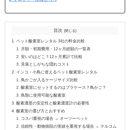
目次
ペット酸素室レンタル 3社の料金比較
月額・初期費用・12ヶ月総額の一覧表
安いのはどこ？12ヶ月累計で比較
見落としがちな隠れコスト
インコ・小鳥に使えるペット酸素室レンタル
鳥かごが入るケージサイズ比較
酸素室にセットするのはプラケース？鳥かご？
鳥類に使用可能な酸素室
酸素濃度の安定性と酸素濃度計の必要性
酸素室の選び方とおすすめ
コスパ重視の場合 → オーツーペット
信頼性・動物病院の実績を重視する場合 → テルコム