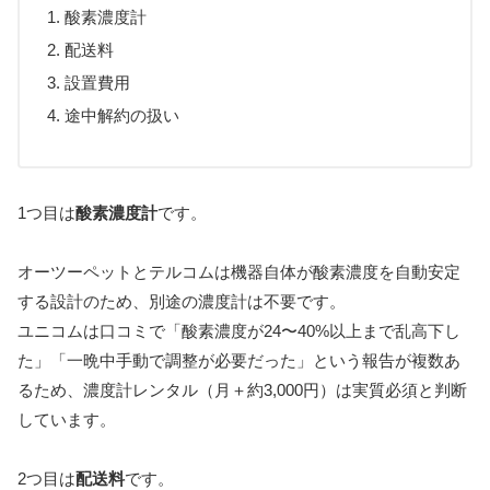
酸素濃度計
配送料
設置費用
途中解約の扱い
1つ目は
酸素濃度計
です。
オーツーペットとテルコムは機器自体が酸素濃度を自動安定
する設計のため、別途の濃度計は不要です。
ユニコムは口コミで「酸素濃度が24〜40%以上まで乱高下し
た」「一晩中手動で調整が必要だった」という報告が複数あ
るため、濃度計レンタル（月＋約3,000円）は実質必須と判断
しています。
2つ目は
配送料
です。