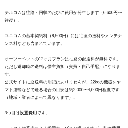
テルコムは往路・回収のたびに費用が発生します（6,600円〜
往復）。
ユニコムの基本契約料（9,500円）には往復の送料やメンテナ
ンス料なども含まれています。
オーツーペットの12ヶ月プランは往路の配送料が無料です。
ただし返却時の送料は借主負担（実費・自己手配）になりま
す。
公式サイトに返送料の明記はありませんが、22kgの機器をヤ
マト運輸などで送る場合の目安は約2,000〜4,000円程度です
（地域・業者によって異なります）。
3つ目は
設置費用
です。