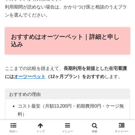
利用期間が読めない場合は、かかりつけ医と相談のうえプラ
ンを選んでください。
おすすめはオーツーペット｜詳細と申し
込み
ここまでの比較を踏まえて、
長期利用を前提とした在宅看護
には
オーツーペット
（12ヶ月プラン）をおすすめ
します。
おすすめの理由
コスト最安（月額13,200円・初期費用0円・ケージ無
料）
酸素濃度自動安定
目次へ
トップ
メニュー
検索
サイドバー