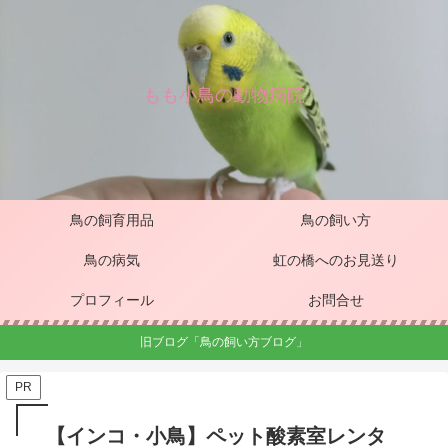
もも小鳥の動物病院
鳥の飼育用品
鳥の飼い方
鳥の病気
虹の橋へのお見送り
プロフィール
お問合せ
旧ブログ「鳥の飼い方ブログ」
PR
【インコ・小鳥】ペット酸素室レンタ