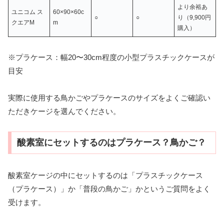
より余裕あ
ユニコム ス
60×90×60c
○
○
り（9,900円
クエアM
m
購入）
※プラケース：幅20〜30cm程度の小型プラスチックケースが
目安
実際に使用する鳥かごやプラケースのサイズをよくご確認い
ただきケージを選んでください。
酸素室にセットするのはプラケース？鳥かご？
酸素室ケージの中にセットするのは「プラスチックケース
（プラケース）」か「普段の鳥かご」かというご質問をよく
受けます。