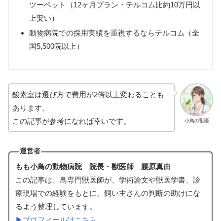
ツーペット（12ヶ月プラン・テルコム比約10万円以
上安い）
動物病院での採用実績を重視するならテルコム（全
国5,500院以上）
酸素室は選び方で費用が2倍以上変わることも
あります。
この記事が参考になれば幸いです。
小鳥の獣医
運営者
もも小鳥の動物病院 院長・獣医師 腰原真由
この記事は、鳥専門獣医師が、学術論文や獣医学書、診
療現場での経験をもとに、飼い主さんの判断の助けにな
るよう整理しています。
▶プロフィールはこちら