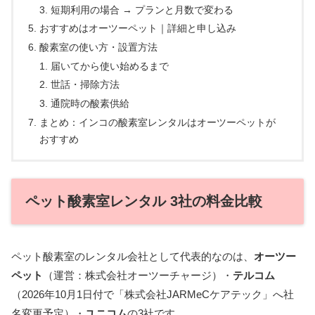
短期利用の場合 → プランと月数で変わる
おすすめはオーツーペット｜詳細と申し込み
酸素室の使い方・設置方法
届いてから使い始めるまで
世話・掃除方法
通院時の酸素供給
まとめ：インコの酸素室レンタルはオーツーペットが
おすすめ
ペット酸素室レンタル 3社の料金比較
ペット酸素室のレンタル会社として代表的なのは、
オーツー
ペット
（運営：株式会社オーツーチャージ）・
テルコム
（2026年10月1日付で「株式会社JARMeCケアテック」へ社
名変更予定）・
ユニコム
の3社です。