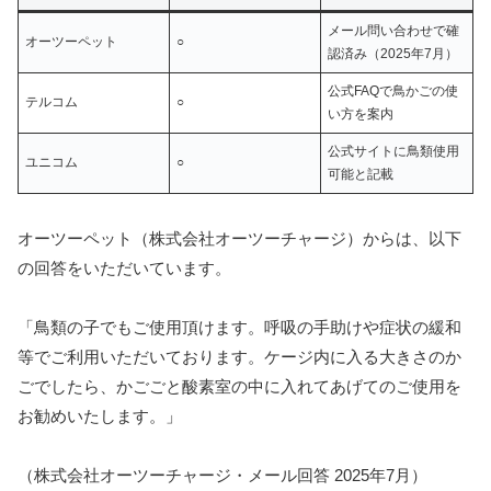
メール問い合わせで確
オーツーペット
○
認済み（2025年7月）
公式FAQで鳥かごの使
テルコム
○
い方を案内
公式サイトに鳥類使用
ユニコム
○
可能と記載
オーツーペット（株式会社オーツーチャージ）からは、以下
の回答をいただいています。
「鳥類の子でもご使用頂けます。呼吸の手助けや症状の緩和
等でご利用いただいております。ケージ内に入る大きさのか
ごでしたら、かごごと酸素室の中に入れてあげてのご使用を
お勧めいたします。」
（株式会社オーツーチャージ・メール回答 2025年7月）