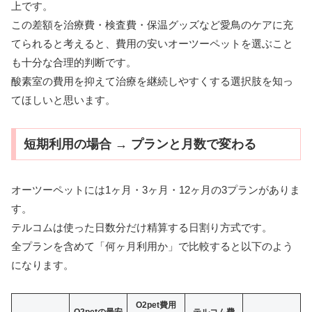
上です。
この差額を治療費・検査費・保温グッズなど愛鳥のケアに充
てられると考えると、費用の安いオーツーペットを選ぶこと
も十分な合理的判断です。
酸素室の費用を抑えて治療を継続しやすくする選択肢を知っ
てほしいと思います。
短期利用の場合 → プランと月数で変わる
オーツーペットには1ヶ月・3ヶ月・12ヶ月の3プランがありま
す。
テルコムは使った日数分だけ精算する日割り方式です。
全プランを含めて「何ヶ月利用か」で比較すると以下のよう
になります。
O2pet費用