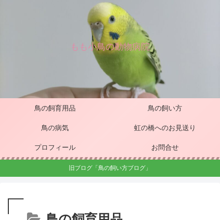
もも小鳥の動物病院
鳥の飼育用品
鳥の飼い方
鳥の病気
虹の橋へのお見送り
プロフィール
お問合せ
旧ブログ「鳥の飼い方ブログ」
鳥の飼育用品