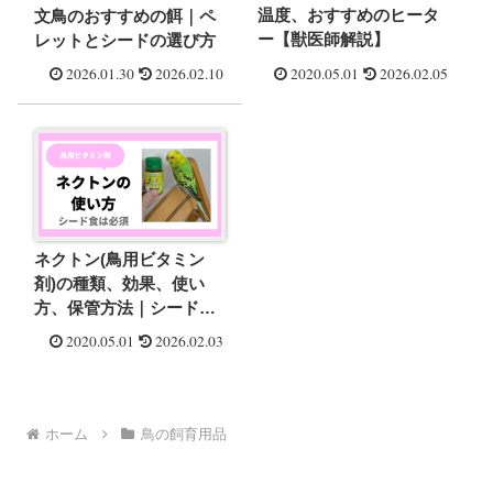
温度、おすすめのヒータ
文鳥のおすすめの餌｜ペ
ー【獣医師解説】
レットとシードの選び方
2026.01.30
2026.02.10
2020.05.01
2026.02.05
ネクトン(鳥用ビタミン
剤)の種類、効果、使い
方、保管方法｜シード食
は必須
2020.05.01
2026.02.03
ホーム
鳥の飼育用品